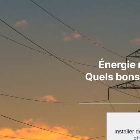
Énergie 
Quels bons
Installer 
ph