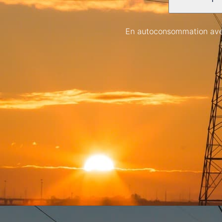
En autoconsommation avec